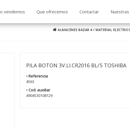
o vendemos
Que ofrecemos
Contactar
Nuestras 
ALMACENES BAZAR 4
/
MATERIAL ELECTRIC
PILA BOTON 3V.LI.CR2016 BL/5 TOSHIBA
• Referencia
4563
• Cod. auxiliar
4904530108129