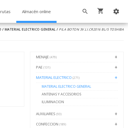
rutas
Almacén online
O
/
MATERIAL ELECTRICO GENERAL
/
PILA BOTON 3V.LI.CR2016 BL/5 TOSHIBA
MENAJE
(479)
PAE
(131)
MATERIAL ELECTRICO
(271)
MATERIAL ELECTRICO GENERAL
ANTENAS Y ACCESORIOS
ILUMINACION
AUXILIARES
(93)
CONFECCION
(189)