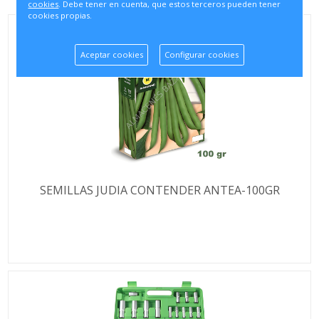
cookies
. Debe tener en cuenta, que estos terceros pueden tener
cookies propias.
Aceptar cookies
Configurar cookies
SEMILLAS JUDIA CONTENDER ANTEA-100GR