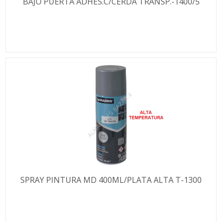
BAJO PUERTA ADHES.C/CERDA TRANSP.-1400/5
SPRAY PINTURA MD 400ML/PLATA ALTA T-1300