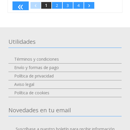
«
‹
›
1
2
3
4
Utilidades
Términos y condiciones
Envío y formas de pago
Política de privacidad
Aviso legal
Política de cookies
Novedades en tu email
Suscríbase a nuestro boletín para recibir información