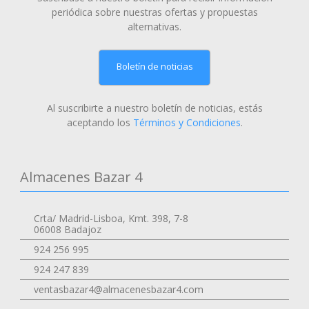
periódica sobre nuestras ofertas y propuestas
alternativas.
Boletín de noticias
Al suscribirte a nuestro boletín de noticias, estás
aceptando los
Términos y Condiciones
.
Almacenes Bazar 4
Crta/ Madrid-Lisboa, Kmt. 398, 7-8
06008 Badajoz
924 256 995
924 247 839
ventasbazar4@almacenesbazar4.com