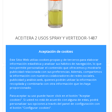
ACEITERA 2 USOS SPRAY Y VERTEDOR-1487
Aceptación de cookies
Este Sitio Web utiliza cookies propias y de terceros para elaborar
información estadística y analizar sus hábitos de navegación, lo que
nos permite personalizar el contenido que ofrecemos y mostrarle
publicidad relacionada con sus preferencias. Además, compartimos
la información con nuestros colaboradores de redes sociales,
publicidad y análisis web, quienes podrán utilizar la información
recopilada y combinarla con otra información que les haya
proporcionado.
Para aceptar su uso puede hacer click en el botón "Aceptar
cookies". Si usted no está de acuerdo con alguna de estas, podrá
personalizar sus opciones a través del panel de configuración con
el botón "Configurar cookies".