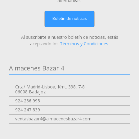
alternativas.
Boletín de noticias
Al suscribirte a nuestro boletín de noticias, estás
aceptando los
Términos y Condiciones
.
Almacenes Bazar 4
Crta/ Madrid-Lisboa, Kmt. 398, 7-8
06008 Badajoz
924 256 995
924 247 839
ventasbazar4@almacenesbazar4.com