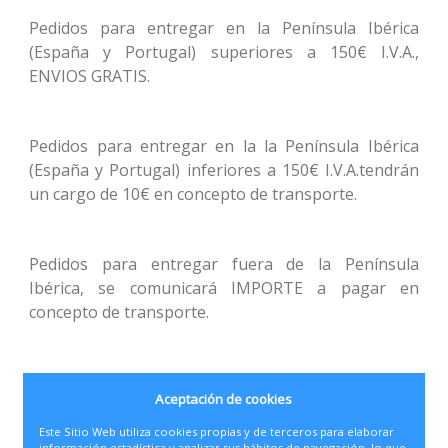
Pedidos para entregar en la Península Ibérica
(España y Portugal) superiores a 150€ I.V.A.,
ENVIOS GRATIS.
Pedidos para entregar en la la Península Ibérica
(España y Portugal) inferiores a 150€ I.V.A.tendrán
un cargo de 10€ en concepto de transporte.
Pedidos para entregar fuera de la Península
Ibérica, se comunicará IMPORTE a pagar en
concepto de transporte.
PLAZO DE ENTREGA:
Aceptación de cookies
Este Sitio Web utiliza cookies propias y de terceros para elaborar
información estadística y analizar sus hábitos de navegación, lo que