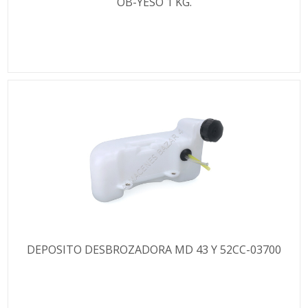
OB-YESO 1 KG.
DEPOSITO DESBROZADORA MD 43 Y 52CC-03700