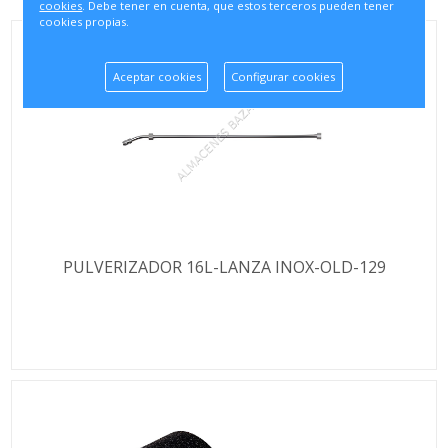
cookies
. Debe tener en cuenta, que estos terceros pueden tener
cookies propias.
Aceptar cookies
Configurar cookies
PULVERIZADOR 16L-LANZA INOX-OLD-129