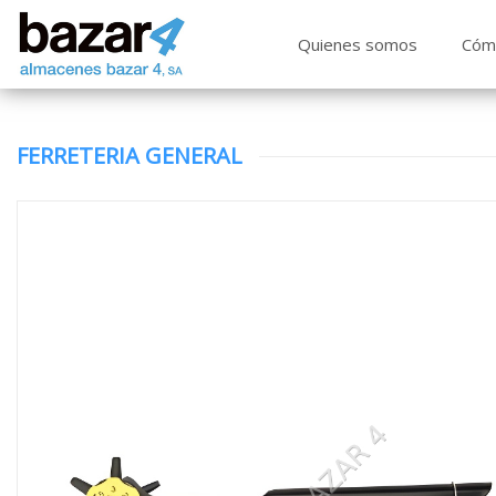
Quienes somos
Cóm
FERRETERIA GENERAL