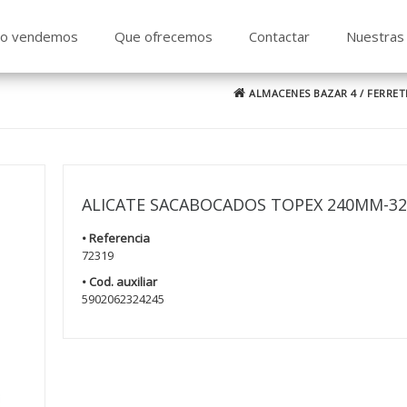
o vendemos
Que ofrecemos
Contactar
Nuestras 
ALMACENES BAZAR 4
/
FERRET
ALICATE SACABOCADOS TOPEX 240MM-3
• Referencia
72319
• Cod. auxiliar
5902062324245