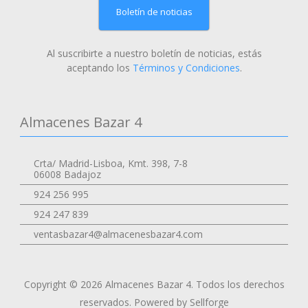
Boletín de noticias
Al suscribirte a nuestro boletín de noticias, estás
aceptando los
Términos y Condiciones
.
Almacenes Bazar 4
Crta/ Madrid-Lisboa, Kmt. 398, 7-8
06008 Badajoz
924 256 995
924 247 839
ventasbazar4@almacenesbazar4.com
Copyright © 2026 Almacenes Bazar 4. Todos los derechos
reservados.
Powered by Sellforge