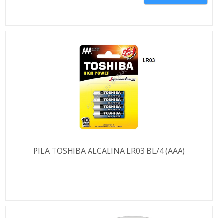
PILA TOSHIBA ALCALINA LR03 BL/4 (AAA)