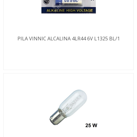
PILA VINNIC ALCALINA 4LR44 6V L1325 BL/1