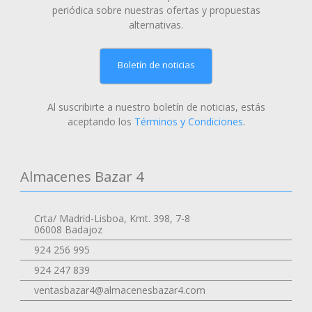
periódica sobre nuestras ofertas y propuestas
alternativas.
Boletín de noticias
Al suscribirte a nuestro boletín de noticias, estás
aceptando los
Términos y Condiciones
.
Almacenes Bazar 4
Crta/ Madrid-Lisboa, Kmt. 398, 7-8
06008 Badajoz
924 256 995
924 247 839
ventasbazar4@almacenesbazar4.com