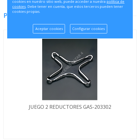
cookies en nuestro sitio web, puede acceder a nuestra
política de
cookies
. Debe tener en cuenta, que estos terceros pueden tener
cookies propias.
PRODUCTOS RELACIONADOS
Aceptar cookies
Configurar cookies
JUEGO 2 REDUCTORES GAS-203302