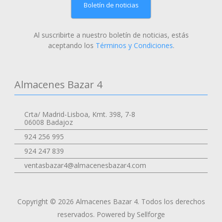
Boletín de noticias
Al suscribirte a nuestro boletín de noticias, estás
aceptando los
Términos y Condiciones
.
Almacenes Bazar 4
Crta/ Madrid-Lisboa, Kmt. 398, 7-8
06008 Badajoz
924 256 995
924 247 839
ventasbazar4@almacenesbazar4.com
Copyright © 2026 Almacenes Bazar 4. Todos los derechos
reservados.
Powered by Sellforge