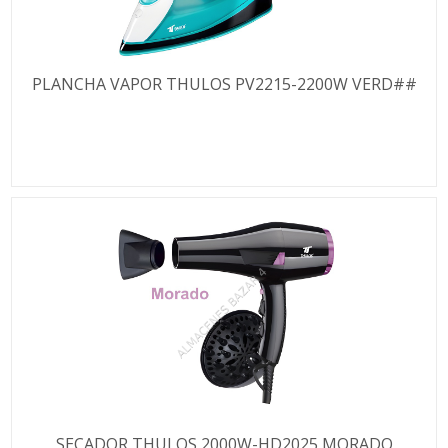
PLANCHA VAPOR THULOS PV2215-2200W VERD##
SECADOR THULOS 2000W-HD2025 MORADO