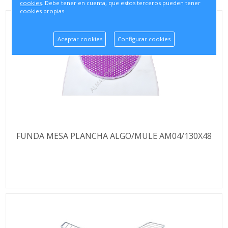
cookies
. Debe tener en cuenta, que estos terceros pueden tener
cookies propias.
Aceptar cookies
Configurar cookies
FUNDA MESA PLANCHA ALGO/MULE AM04/130X48