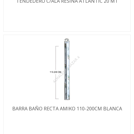
TENDEDERO C/ALA RESINA ATLANTIC 20 MT
BARRA BAÑO RECTA AMIKO 110-200CM BLANCA