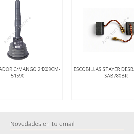
ADOR C/MANGO 24X09CM-
ESCOBILLAS STAYER DES
51590
SAB780BR
Novedades en tu email