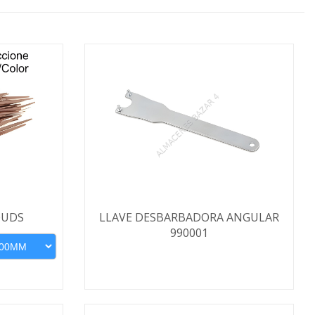
0UDS
LLAVE DESBARBADORA ANGULAR
990001