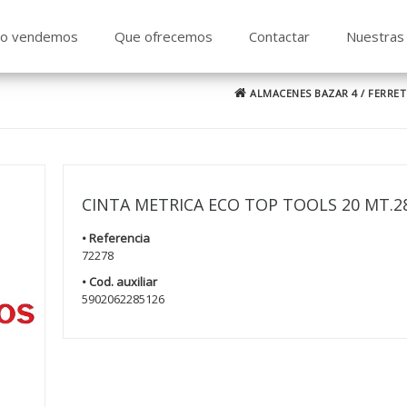
o vendemos
Que ofrecemos
Contactar
Nuestras 
ALMACENES BAZAR 4
/
FERRET
CINTA METRICA ECO TOP TOOLS 20 MT.2
• Referencia
72278
• Cod. auxiliar
5902062285126