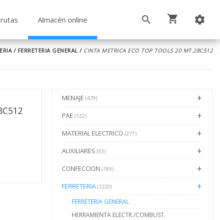
rutas
Almacén online
ERIA
/
FERRETERIA GENERAL
/
CINTA METRICA ECO TOP TOOLS 20 MT.28C512
MENAJE
(479)
8C512
PAE
(132)
MATERIAL ELECTRICO
(271)
AUXILIARES
(93)
CONFECCION
(189)
FERRETERIA
(1220)
FERRETERIA GENERAL
HERRAMIENTA ELECTR./COMBUST.