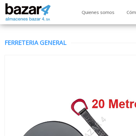
Quienes somos
Cóm
FERRETERIA GENERAL