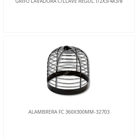
GRIFO LAVADORA C/LLAVE REGUL.1/2X3/4X3/8
ALAMBRERA FC 360X300MM-32703