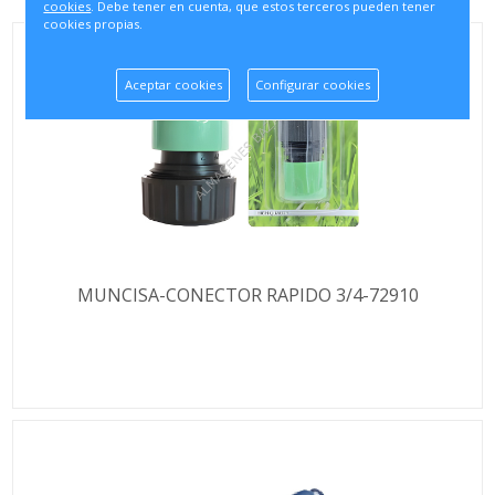
cookies
. Debe tener en cuenta, que estos terceros pueden tener
cookies propias.
Aceptar cookies
Configurar cookies
MUNCISA-CONECTOR RAPIDO 3/4-72910