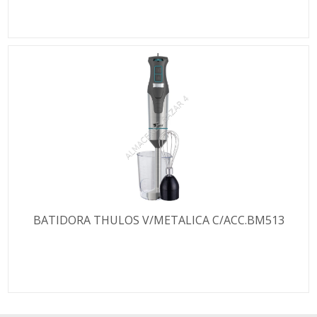
BATIDORA THULOS V/METALICA C/ACC.BM513