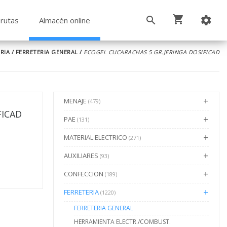
rutas
Almacén online
RIA
/
FERRETERIA GENERAL
/
ECOGEL CUCARACHAS 5 GR.JERINGA DOSIFICAD
MENAJE
(479)
FICAD
PAE
(131)
MATERIAL ELECTRICO
(271)
AUXILIARES
(93)
CONFECCION
(189)
FERRETERIA
(1220)
FERRETERIA GENERAL
HERRAMIENTA ELECTR./COMBUST.