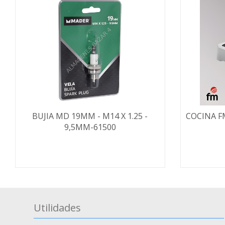
BUJIA MD 19MM - M14 X 1.25 -
COCINA F
9,5MM-61500
Utilidades