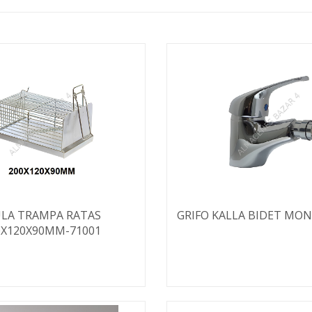
ULA TRAMPA RATAS
GRIFO KALLA BIDET M
0X120X90MM-71001