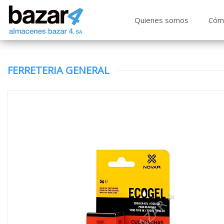
Quienes somos
Cóm
FERRETERIA GENERAL