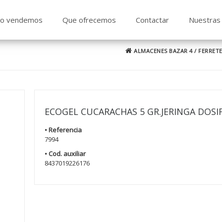
o vendemos
Que ofrecemos
Contactar
Nuestras 
ALMACENES BAZAR 4
/
FERRETE
ECOGEL CUCARACHAS 5 GR.JERINGA DOSI
• Referencia
7994
• Cod. auxiliar
8437019226176