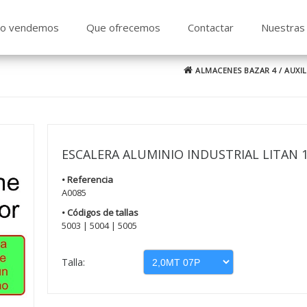
o vendemos
Que ofrecemos
Contactar
Nuestras 
ALMACENES BAZAR 4
/
AUXIL
ESCALERA ALUMINIO INDUSTRIAL LITAN 
• Referencia
A0085
• Códigos de tallas
5003 | 5004 | 5005
Talla: