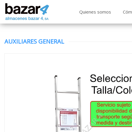
Quienes somos
Cóm
AUXILIARES GENERAL