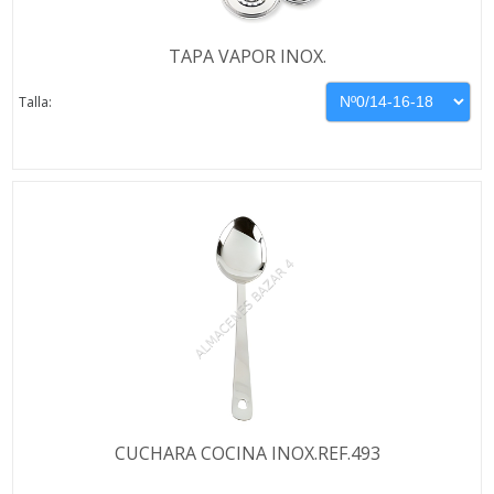
TAPA VAPOR INOX.
Talla:
CUCHARA COCINA INOX.REF.493