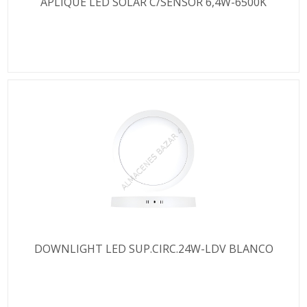
APLIQUE LED SOLAR C/SENSOR 6,4W-6500K
DOWNLIGHT LED SUP.CIRC.24W-LDV BLANCO