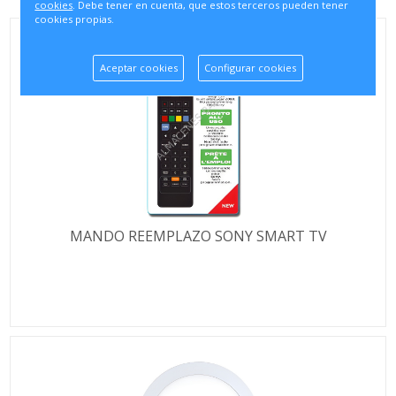
cookies
. Debe tener en cuenta, que estos terceros pueden tener
cookies propias.
Aceptar cookies
Configurar cookies
MANDO REEMPLAZO SONY SMART TV