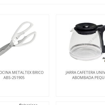
COCINA METALTEX BRICO
JARRA CAFETERA UNI
ABS-251905
ABOMBADA PEQU