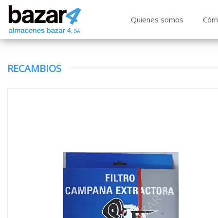
Quienes somos
Cóm
RECAMBIOS