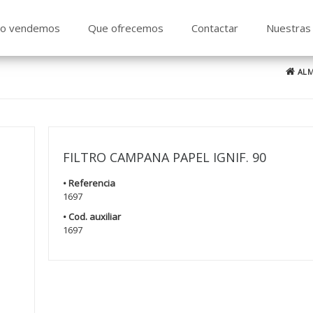
o vendemos
Que ofrecemos
Contactar
Nuestras 
ALM
FILTRO CAMPANA PAPEL IGNIF. 90
• Referencia
1697
• Cod. auxiliar
1697