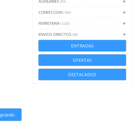
AUXILIARES
(93)
CONFECCION
(189)
FERRETERIA
(1220)
ENVIOS DIRECTOS
(48)
ENTRADAS
OFERTAS
DESTACADOS
mprando