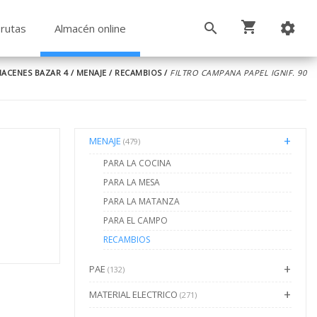
rutas
Almacén online
ACENES BAZAR 4
/
MENAJE
/
RECAMBIOS
/
FILTRO CAMPANA PAPEL IGNIF. 90
MENAJE
(479)
PARA LA COCINA
PARA LA MESA
PARA LA MATANZA
PARA EL CAMPO
RECAMBIOS
PAE
(132)
MATERIAL ELECTRICO
(271)