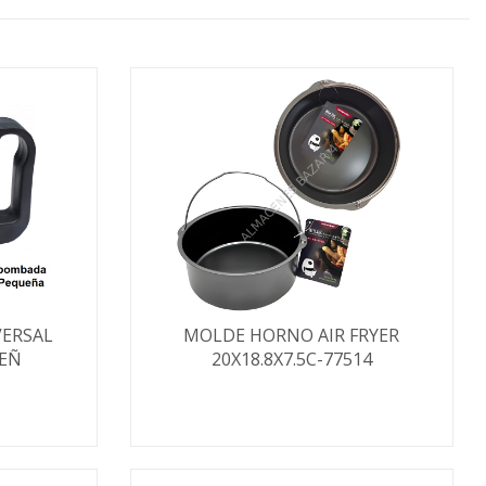
VERSAL
MOLDE HORNO AIR FRYER
EÑ
20X18.8X7.5C-77514