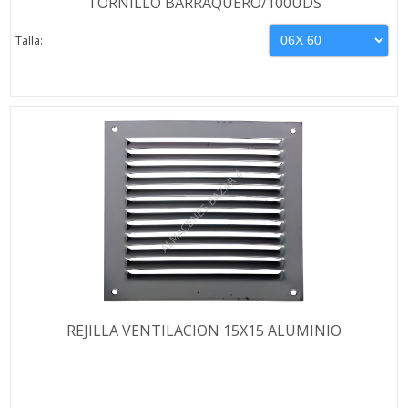
TORNILLO BARRAQUERO/100UDS
Talla:
REJILLA VENTILACION 15X15 ALUMINIO