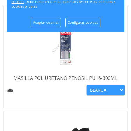
cookies
. Debe tener en cuenta, que estos terceros pueden tener
cookies propias.
Aceptar cookies
Configurar cookies
MASILLA POLIURETANO PENOSIL PU16-300ML
Talla: