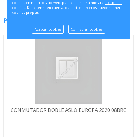
cookies en nuestro sitio web, puede acceder a nuestra
política de
cookies
. Debe tener en cuenta, que estos terceros pueden tener
cookies propias.
PRODUCTOS RELACIONADOS
Aceptar cookies
Configurar cookies
CONMUTADOR DOBLE ASLO EUROPA 2020 08BRC