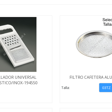
LLADOR UNIVERSAL
FILTRO CAFETERA AL
STICO/INOX-194550
Talla: