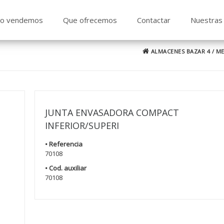
o vendemos
Que ofrecemos
Contactar
Nuestras 
ALMACENES BAZAR 4
/
ME
JUNTA ENVASADORA COMPACT
INFERIOR/SUPERI
• Referencia
70108
• Cod. auxiliar
70108