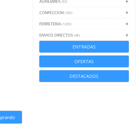
AUXILIARES
(93)
CONFECCION
(189)
FERRETERIA
(1209)
ENVIOS DIRECTOS
(48)
ENTRADAS
OFERTAS
DESTACADOS
mprando