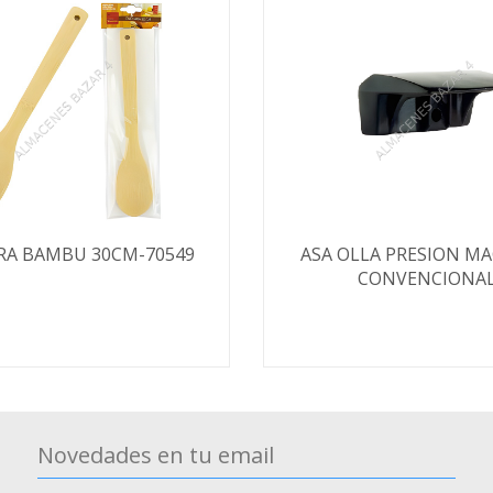
RA BAMBU 30CM-70549
ASA OLLA PRESION M
CONVENCIONA
Novedades en tu email