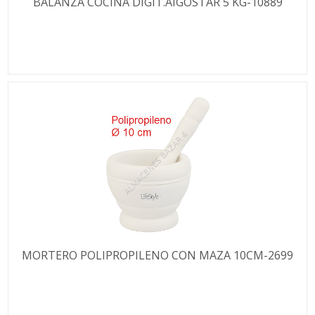
BALANZA COCINA DIGIT.AIGOSTAR 5 KG-10889
MORTERO POLIPROPILENO CON MAZA 10CM-2699