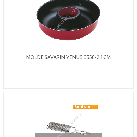
MOLDE SAVARIN VENUS 3558-24 CM