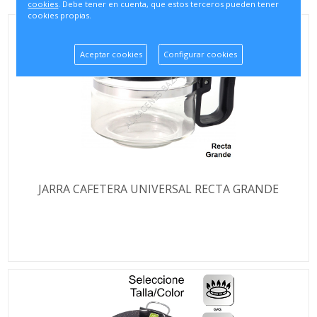
cookies
. Debe tener en cuenta, que estos terceros pueden tener
cookies propias.
Aceptar cookies
Configurar cookies
JARRA CAFETERA UNIVERSAL RECTA GRANDE