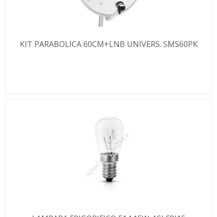
KIT PARABOLICA 60CM+LNB UNIVERS. SMS60PK