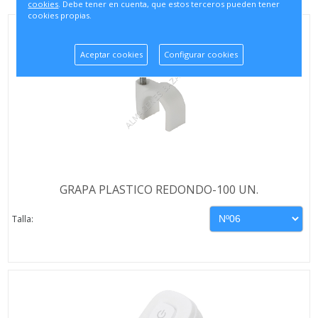
cookies
. Debe tener en cuenta, que estos terceros pueden tener
cookies propias.
Aceptar cookies
Configurar cookies
GRAPA PLASTICO REDONDO-100 UN.
Talla: