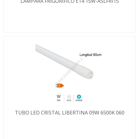
LAMPARA FRIGORIFICO E14 15W-ASLFRI15
TUBO LED CRISTAL LIBERTINA 09W 6500K 060