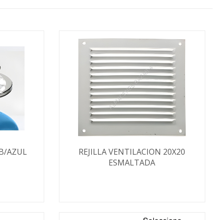
B/AZUL
REJILLA VENTILACION 20X20
ESMALTADA