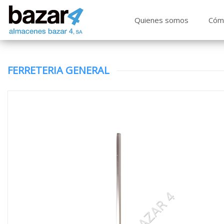
Quienes somos
Cóm
FERRETERIA GENERAL