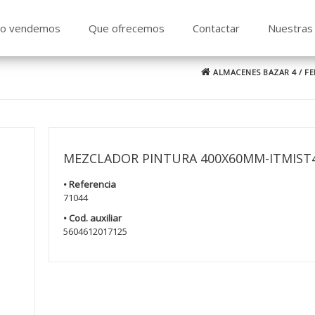
o vendemos
Que ofrecemos
Contactar
Nuestras 
ALMACENES BAZAR 4
/
FE
MEZCLADOR PINTURA 400X60MM-ITMIST
• Referencia
71044
• Cod. auxiliar
5604612017125