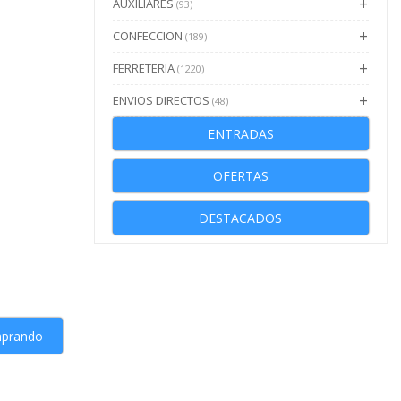
AUXILIARES
(93)
CONFECCION
(189)
FERRETERIA
(1220)
ENVIOS DIRECTOS
(48)
ENTRADAS
OFERTAS
DESTACADOS
mprando