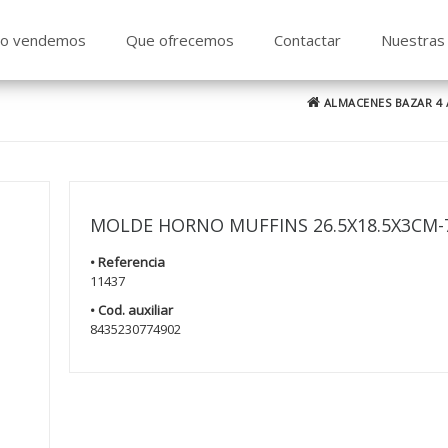
o vendemos
Que ofrecemos
Contactar
Nuestras 
ALMACENES BAZAR 4
MOLDE HORNO MUFFINS 26.5X18.5X3CM-
• Referencia
11437
• Cod. auxiliar
8435230774902