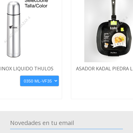
INOX LIQUIDO THULOS
ASADOR KADAL PIEDRA L
Novedades en tu email