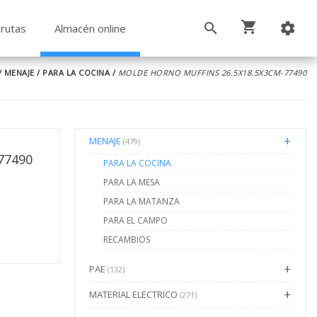
rutas
Almacén online
/
MENAJE
/
PARA LA COCINA
/
MOLDE HORNO MUFFINS 26.5X18.5X3CM-77490
MENAJE
(479)
77490
PARA LA COCINA
PARA LA MESA
PARA LA MATANZA
PARA EL CAMPO
RECAMBIOS
PAE
(132)
MATERIAL ELECTRICO
(271)