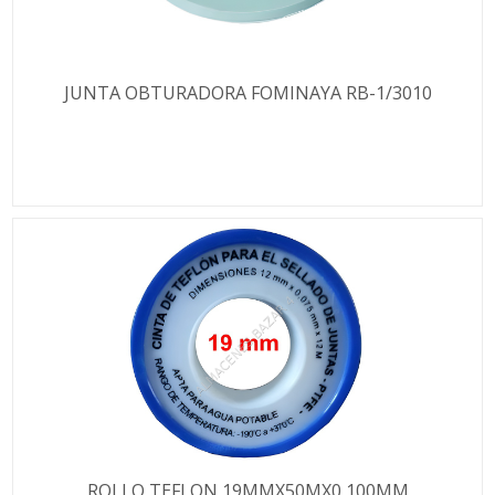
JUNTA OBTURADORA FOMINAYA RB-1/3010
ROLLO TEFLON 19MMX50MX0,100MM