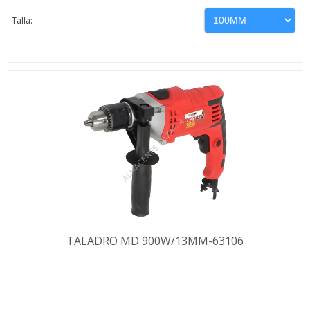
Talla:
TALADRO MD 900W/13MM-63106