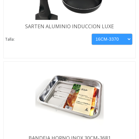
SARTEN ALUMINIO INDUCCION LUXE
Talla:
BANDEJA HORNO INOX 30CM-3681