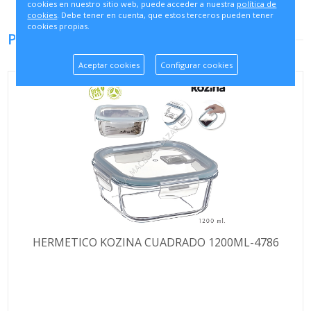
cookies en nuestro sitio web, puede acceder a nuestra
política de
cookies
. Debe tener en cuenta, que estos terceros pueden tener
cookies propias.
PRODUCTOS RELACIONADOS
Aceptar cookies
Configurar cookies
HERMETICO KOZINA CUADRADO 1200ML-4786