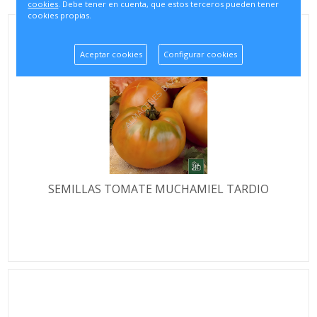
cookies
. Debe tener en cuenta, que estos terceros pueden tener
cookies propias.
Aceptar cookies
Configurar cookies
SEMILLAS TOMATE MUCHAMIEL TARDIO