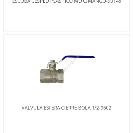
ESCOBA CESPED PLASTICO MD C/MANGO-90146
VALVULA ESFERA CIERRE BOLA 1/2-0602