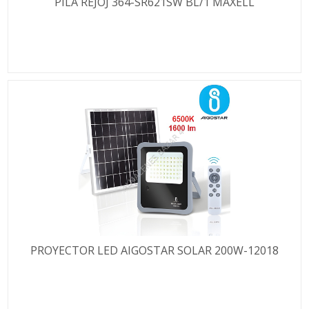
PILA REJOJ 364-SR621SW BL/1 MAXELL
PROYECTOR LED AIGOSTAR SOLAR 200W-12018