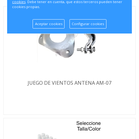
cookies
. Debe tener en cuenta, que estos terceros pueden tener
cookies propias.
Aceptar cookies
Configurar cookies
JUEGO DE VIENTOS ANTENA AM-07