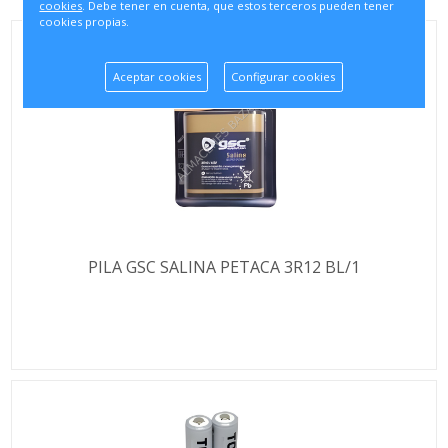
cookies
. Debe tener en cuenta, que estos terceros pueden tener
cookies propias.
Aceptar cookies
Configurar cookies
PILA GSC SALINA PETACA 3R12 BL/1