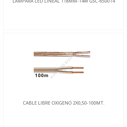
LAMPARA LED LINEAL 118MM-14W GSC-650014
CABLE LIBRE OXIGENO 2X0,50-100MT.