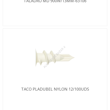
TALADRO MD 900W/13MM-63106
TACO PLADUBEL NYLON 12/100UDS