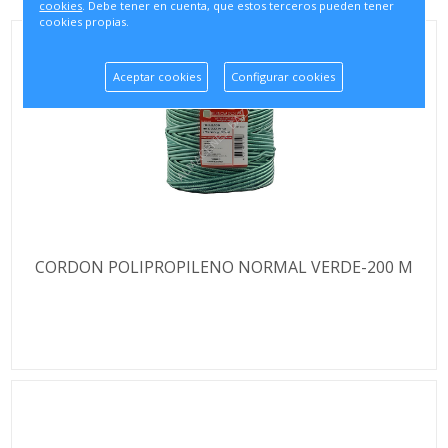
cookies
. Debe tener en cuenta, que estos terceros pueden tener
cookies propias.
Aceptar cookies
Configurar cookies
CORDON POLIPROPILENO NORMAL VERDE-200 M