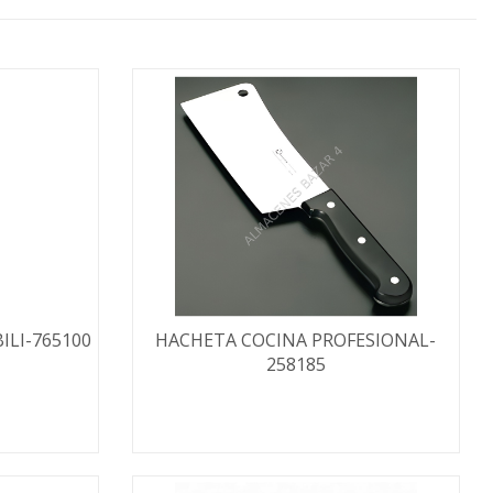
ILI-765100
HACHETA COCINA PROFESIONAL-
258185