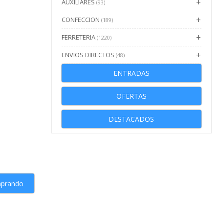
AUXILIARES
(93)
CONFECCION
(189)
FERRETERIA
(1220)
ENVIOS DIRECTOS
(48)
ENTRADAS
OFERTAS
DESTACADOS
mprando