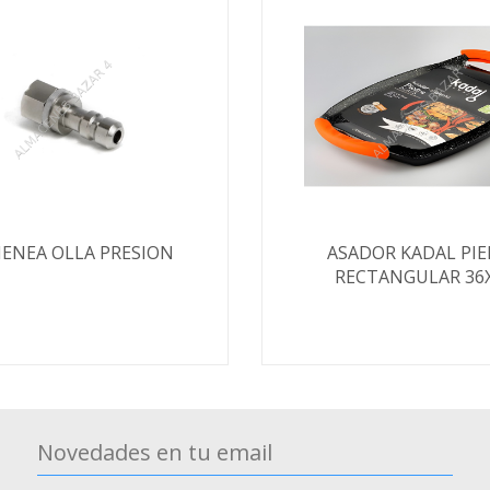
ENEA OLLA PRESION
ASADOR KADAL PI
RECTANGULAR 36
Novedades en tu email