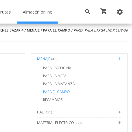
rutas
Almacén online
ENES BAZAR 4
/
MENAJE
/
PARA EL CAMPO
/
PINZA PALA LARGA INOX.18/8-36
MENAJE
(479)
PARA LA COCINA
PARA LA MESA
PARA LA MATANZA
PARA EL CAMPO
RECAMBIOS
PAE
(131)
MATERIAL ELECTRICO
(271)