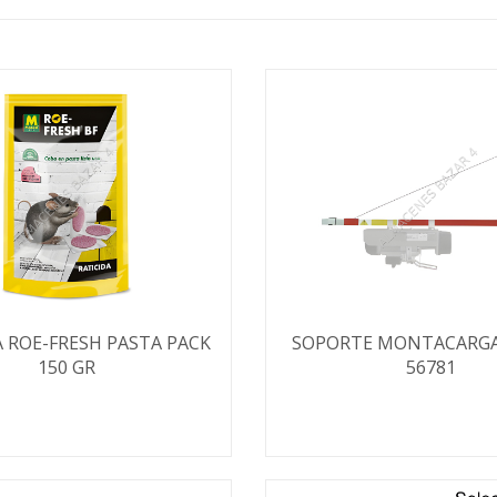
A ROE-FRESH PASTA PACK
SOPORTE MONTACARGA
150 GR
56781