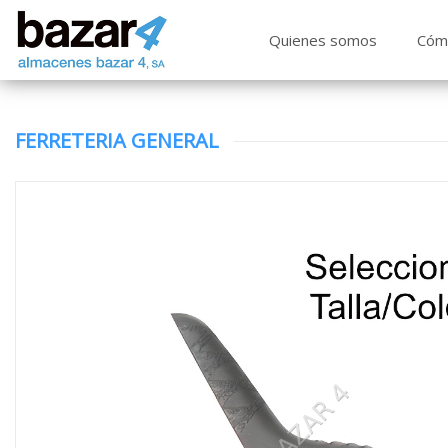
Quienes somos
Cóm
FERRETERIA GENERAL