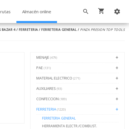
rutas
Almacén online
 BAZAR 4
/
FERRETERIA
/
FERRETERIA GENERAL
/
PINZA PRESION TOP TOOLS
MENAJE
(479)
PAE
(131)
MATERIAL ELECTRICO
(271)
AUXILIARES
(93)
CONFECCION
(189)
FERRETERIA
(1220)
FERRETERIA GENERAL
HERRAMIENTA ELECTR./COMBUST.