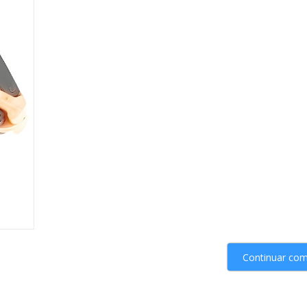
Continuar co