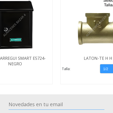
ARREGUI SMART E5724-
LATON-TE H H
NEGRO
Talla:
Novedades en tu email