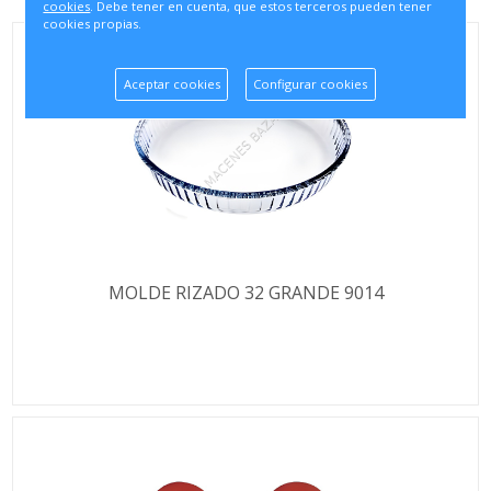
cookies
. Debe tener en cuenta, que estos terceros pueden tener
cookies propias.
Aceptar cookies
Configurar cookies
MOLDE RIZADO 32 GRANDE 9014