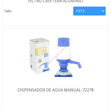
FILTRO CAFETERA ALUMINIO
Talla:
DISPENSADOR DE AGUA MANUAL-72278