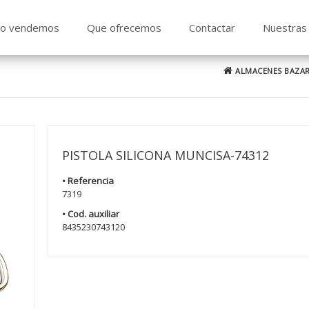
o vendemos
Que ofrecemos
Contactar
Nuestras 
ALMACENES BAZAR
PISTOLA SILICONA MUNCISA-74312
• Referencia
7319
• Cod. auxiliar
8435230743120