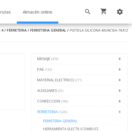
rutas
Almacén online
 4
/
FERRETERIA
/
FERRETERIA GENERAL
/
PISTOLA SILICONA MUNCISA-74312
MENAJE
(479)
PAE
(132)
MATERIAL ELECTRICO
(271)
AUXILIARES
(93)
CONFECCION
(189)
FERRETERIA
(1220)
FERRETERIA GENERAL
HERRAMIENTA ELECTR./COMBUST.