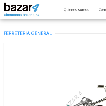
Quienes somos
Cóm
FERRETERIA GENERAL