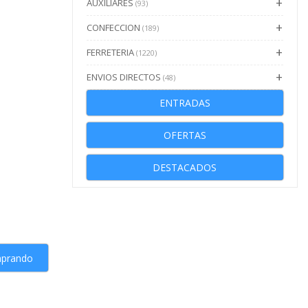
AUXILIARES
(93)
CONFECCION
(189)
FERRETERIA
(1220)
ENVIOS DIRECTOS
(48)
ENTRADAS
OFERTAS
DESTACADOS
mprando