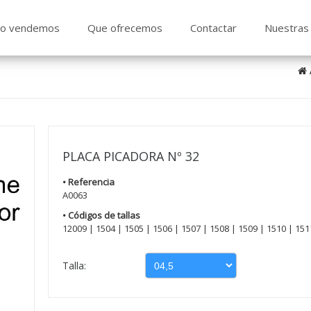
o vendemos
Que ofrecemos
Contactar
Nuestras 
PLACA PICADORA Nº 32
• Referencia
A0063
• Códigos de tallas
12009 | 1504 | 1505 | 1506 | 1507 | 1508 | 1509 | 1510 | 151
Talla: