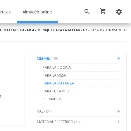
rutas
Almacén online
ALMACENES BAZAR 4
/
MENAJE
/
PARA LA MATANZA
/
PLACA PICADORA Nº 32
MENAJE
(479)
PARA LA COCINA
PARA LA MESA
PARA LA MATANZA
PARA EL CAMPO
1
RECAMBIOS
PAE
(131)
MATERIAL ELECTRICO
(271)