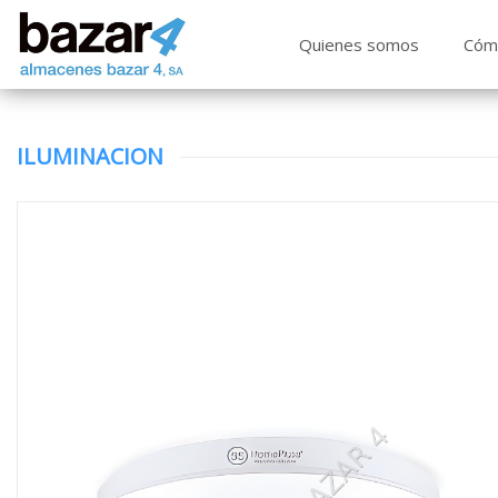
Quienes somos
Cóm
ILUMINACION