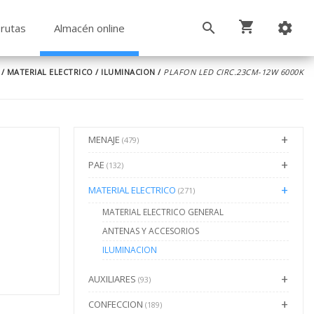
rutas
Almacén online
/
MATERIAL ELECTRICO
/
ILUMINACION
/
PLAFON LED CIRC.23CM-12W 6000K
MENAJE
(479)
PAE
(132)
MATERIAL ELECTRICO
(271)
MATERIAL ELECTRICO GENERAL
ANTENAS Y ACCESORIOS
ILUMINACION
AUXILIARES
(93)
CONFECCION
(189)