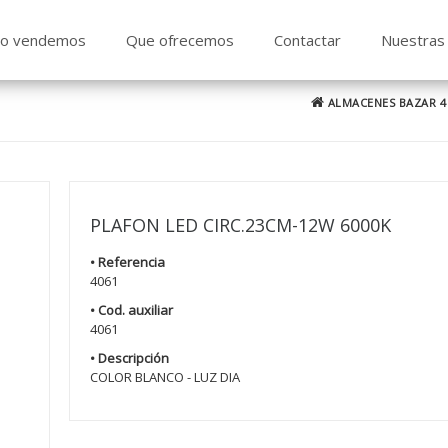
o vendemos
Que ofrecemos
Contactar
Nuestras 
ALMACENES BAZAR 4
PLAFON LED CIRC.23CM-12W 6000K
• Referencia
4061
• Cod. auxiliar
4061
• Descripción
COLOR BLANCO - LUZ DIA