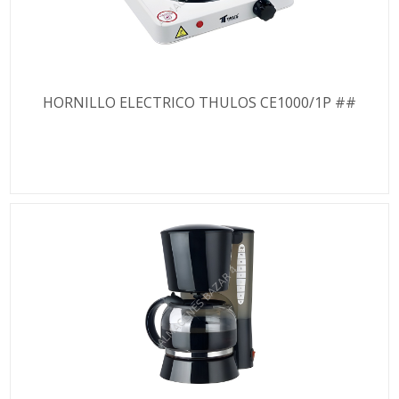
HORNILLO ELECTRICO THULOS CE1000/1P ##