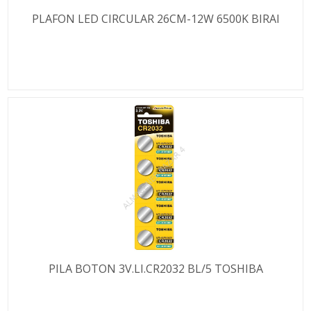
PLAFON LED CIRCULAR 26CM-12W 6500K BIRAI
PILA BOTON 3V.LI.CR2032 BL/5 TOSHIBA