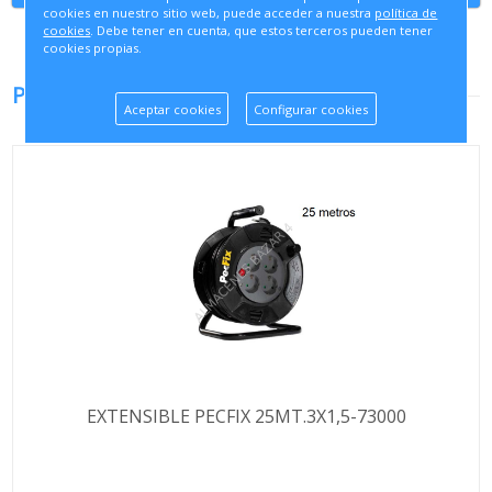
cookies en nuestro sitio web, puede acceder a nuestra
política de
cookies
. Debe tener en cuenta, que estos terceros pueden tener
cookies propias.
PRODUCTOS RELACIONADOS
Aceptar cookies
Configurar cookies
EXTENSIBLE PECFIX 25MT.3X1,5-73000