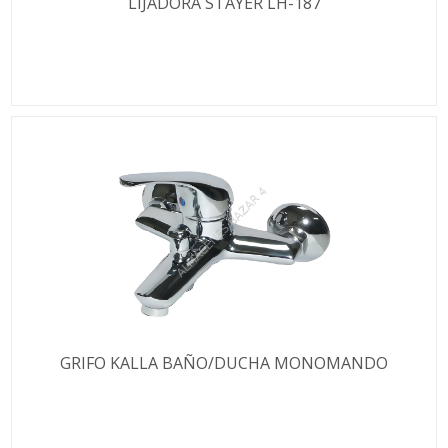
LIJADORA STAYER LH-187
GRIFO KALLA BAÑO/DUCHA MONOMANDO