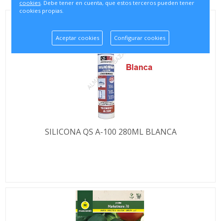
cookies
. Debe tener en cuenta, que estos terceros pueden tener
cookies propias.
Aceptar cookies
Configurar cookies
SILICONA QS A-100 280ML BLANCA