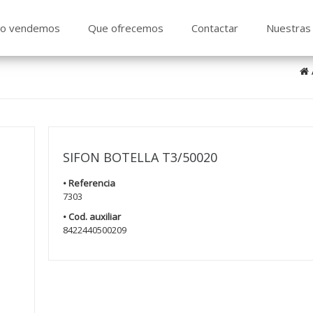
o vendemos
Que ofrecemos
Contactar
Nuestras 
SIFON BOTELLA T3/50020
• Referencia
7303
• Cod. auxiliar
8422440500209