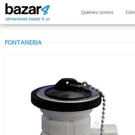
Quienes somos
Cóm
FONTANERIA