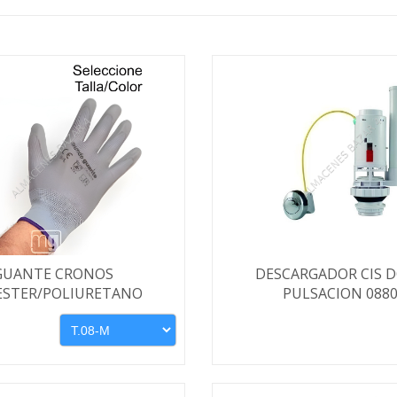
GUANTE CRONOS
DESCARGADOR CIS 
ESTER/POLIURETANO
PULSACION 088