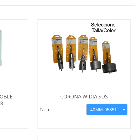
DOBLE
CORONA WIDIA SDS
08
Talla: