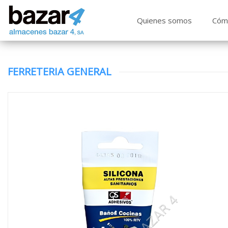
Quienes somos
Cóm
FERRETERIA GENERAL