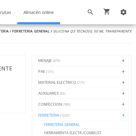
rutas
Almacén online
TERIA
/
FERRETERIA GENERAL
/
SILICONA QS TECNOSIL 50 ML TRANSPARENTE
MENAJE
(479)
ENTE
PAE
(131)
MATERIAL ELECTRICO
(271)
AUXILIARES
(93)
CONFECCION
(189)
FERRETERIA
(1220)
FERRETERIA GENERAL
HERRAMIENTA ELECTR./COMBUST.