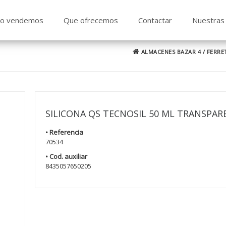
o vendemos
Que ofrecemos
Contactar
Nuestras 
ALMACENES BAZAR 4
/
FERRE
SILICONA QS TECNOSIL 50 ML TRANSPAR
• Referencia
70534
• Cod. auxiliar
8435057650205