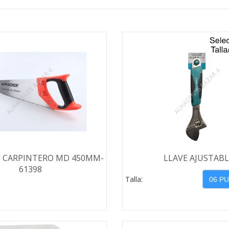
 CARPINTERO MD 450MM-
LLAVE AJUSTABL
61398
Talla: