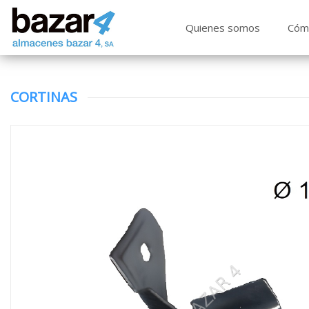
Quienes somos
Cóm
CORTINAS