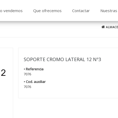
o vendemos
Que ofrecemos
Contactar
Nuestras 
ALMACE
SOPORTE CROMO LATERAL 12 Nº3
• Referencia
7076
• Cod. auxiliar
7076