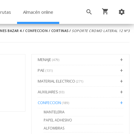
rutas
Almacén online
NES BAZAR 4
/
CONFECCION
/
CORTINAS
/
SOPORTE CROMO LATERAL 12 Nº3
MENAJE
(479)
PAE
(131)
MATERIAL ELECTRICO
(271)
AUXILIARES
(93)
CONFECCION
(189)
MANTELERIA
PAPEL ADHESIVO
ALFOMBRAS