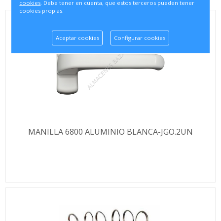
cookies
. Debe tener en cuenta, que estos terceros pueden tener
cookies propias.
Aceptar cookies
Configurar cookies
MANILLA 6800 ALUMINIO BLANCA-JGO.2UN