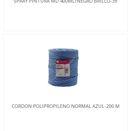
SPRAY PINTURA MD 400ML/NEGRO BRILLO-39
CORDON POLIPROPILENO NORMAL AZUL-200 M