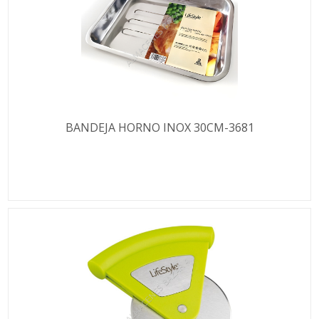
BANDEJA HORNO INOX 30CM-3681