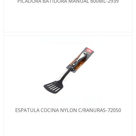
PICADORA BATIDORA MANUAL 600ML-2939
ESPATULA COCINA NYLON C/RANURAS-72050