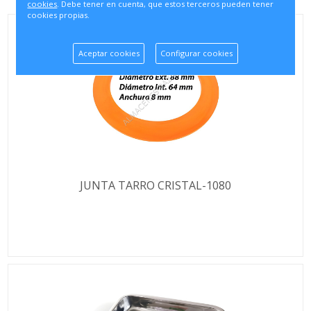
cookies
. Debe tener en cuenta, que estos terceros pueden tener
cookies propias.
Aceptar cookies
Configurar cookies
JUNTA TARRO CRISTAL-1080