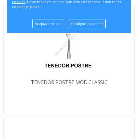
cookies
. Debe tener en cuenta, que estos terceros pueden tener
cookies propias.
Aceptar cookies
Configurar cookies
TENEDOR POSTRE MOD.CLASSIC