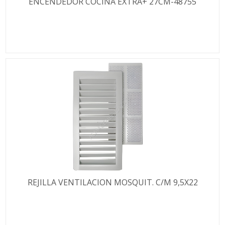
ENCENDEDOR COCINA EXTRA+ 27CM-48755
REJILLA VENTILACION MOSQUIT. C/M 9,5X22