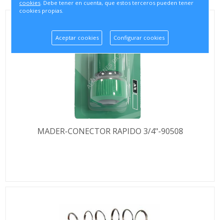
cookies
. Debe tener en cuenta, que estos terceros pueden tener
cookies propias.
Aceptar cookies
Configurar cookies
MADER-CONECTOR RAPIDO 3/4"-90508