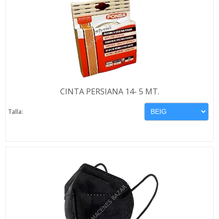
CINTA PERSIANA 14- 5 MT.
Talla: