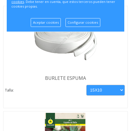
cookies
. Debe tener en cuenta, que estos terceros pueden tener
cookies propias.
Aceptar cookies
Configurar cookies
BURLETE ESPUMA
Talla: