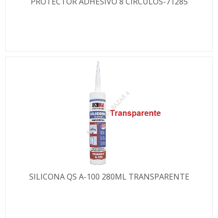
PROTECTOR ADHESIVO 8 CIRCULOS-71285
SILICONA QS A-100 280ML TRANSPARENTE